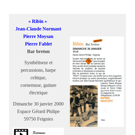
« Ribin »
Jean-Claude Normant
Pierre Moysan
Pierre Fablet
Bar breton
Synthétiseur et
percussions, harpe
celtique,
cornemuse, guitare
électrique
Dimanche 30 janvier 2000
Espace Gérard Philipe
59750 Feignies