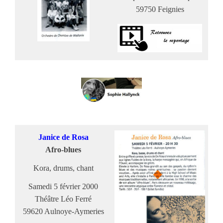
59750 Feignies
Janice de Rosa
Afro-blues
Kora, drums, chant
Samedi 5 février 2000
Théâtre Léo Ferré
59620 Aulnoye-Aymeries