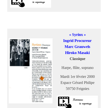
« Syrinx »
Ingrid Procureur
Marc Grauwels
Hiroko Masaki
Classique
Harpe, flûte, soprano
Mardi 1er février 2000
Espace Gérard Philipe
59750 Feignies