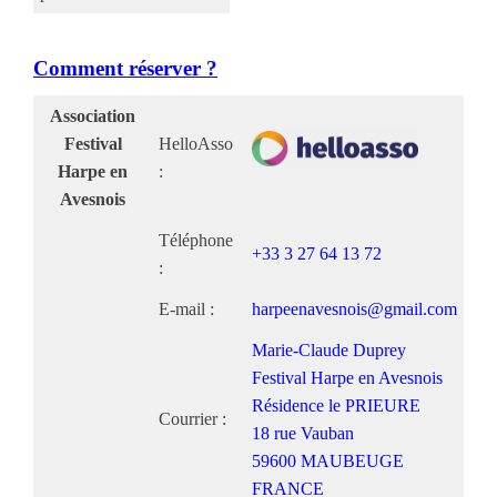
Comment réserver ?
Association
Festival
HelloAsso
Harpe en
:
Avesnois
Téléphone
+33 3 27 64 13 72
:
E-mail :
harpeenavesnois@gmail.com
Marie-Claude Duprey
Festival Harpe en Avesnois
Résidence le PRIEURE
Courrier :
18 rue Vauban
59600 MAUBEUGE
FRANCE