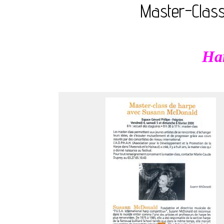
Master-Clas
Har