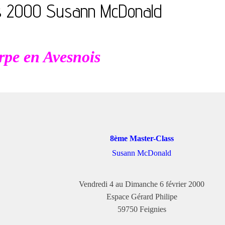
s 2000 Susann McDonald
pe en Avesnois
8ème Master-Class
Susann McDonald
Vendredi 4 au Dimanche 6 février 2000
Espace Gérard Philipe
59750 Feignies