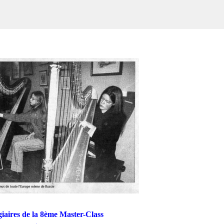
giaires de la 8ème Master-Class