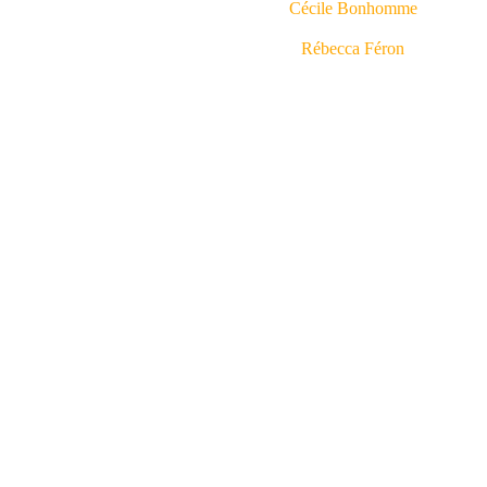
Cécile Bonhomme
Rébecca Féron