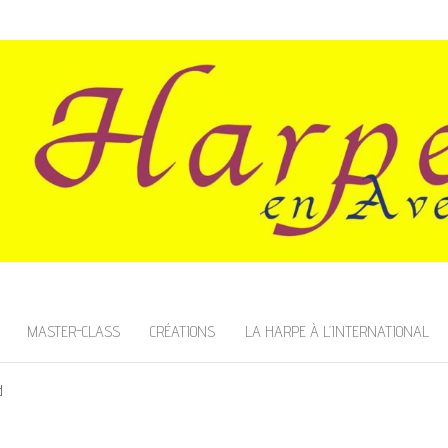
SNOIS
MASTER-CLASS
CRÉATIONS
LA HARPE À L’INTERNATIONAL
d