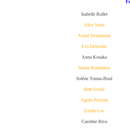
Fr
Isabelle Rollet
Alice Soria
Astrid Desantoine
Eva Debonne
Anna Kosaka
Samia Bousbaine
Solène Tomas-Boul
Britt Arend
Agnès Peytour
Eunile Lee
Caroline Riva