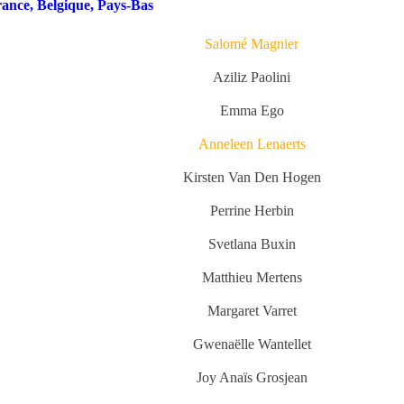
ance, Belgique, Pays-Bas
Salomé Magnier
Aziliz Paolini
Emma Ego
Anneleen Lenaerts
Kirsten Van Den Hogen
Perrine Herbin
Svetlana Buxin
Matthieu Mertens
Margaret Varret
Gwenaëlle Wantellet
Joy Anaïs Grosjean