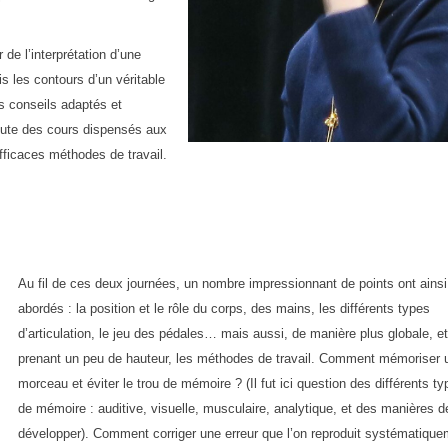
 de l’interprétation d’une
s les contours d’un véritable
es conseils adaptés et
coute des cours dispensés aux
ficaces méthodes de travail.
Au fil de ces deux journées, un nombre impressionnant de points ont ainsi
abordés : la position et le rôle du corps, des mains, les différents types
d’articulation, le jeu des pédales… mais aussi, de manière plus globale, e
prenant un peu de hauteur, les méthodes de travail. Comment mémoriser 
morceau et éviter le trou de mémoire ? (Il fut ici question des différents t
de mémoire : auditive, visuelle, musculaire, analytique, et des manières d
développer). Comment corriger une erreur que l’on reproduit systématiqu