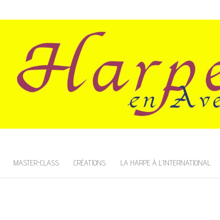
SNOIS
MASTER-CLASS
CRÉATIONS
LA HARPE À L’INTERNATIONAL