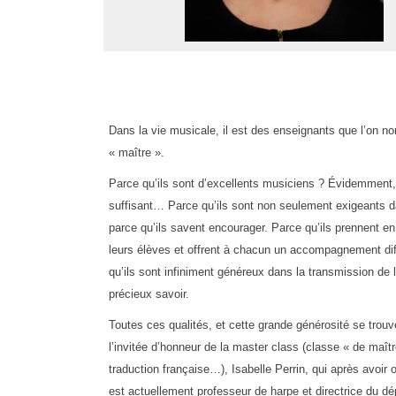
Dans la vie musicale, il est des enseignants que l’on no
« maître ».
Parce qu’ils sont d’excellents musiciens ? Évidemment,
suffisant… Parce qu’ils sont non seulement exigeants d
parce qu’ils savent encourager. Parce qu’ils prennent e
leurs élèves et offrent à chacun un accompagnement dif
qu’ils sont infiniment généreux dans la transmission de 
précieux savoir.
Toutes ces qualités, et cette grande générosité se trou
l’invitée d’honneur de la master class (classe « de maîtr
traduction française…), Isabelle Perrin, qui après avoi
est actuellement professeur de harpe et directrice du d