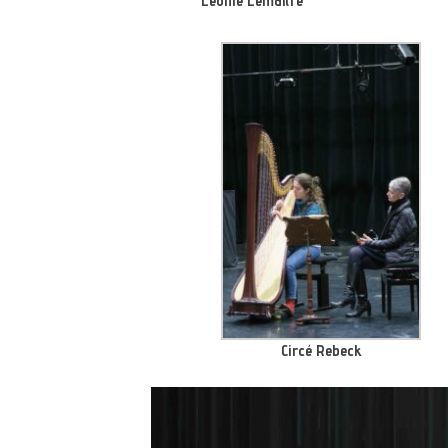
Léonie Lemaître
Circé Rebeck