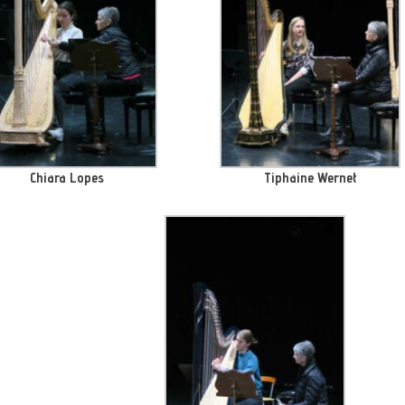
Chiara Lopes
Tiphaine Wernet