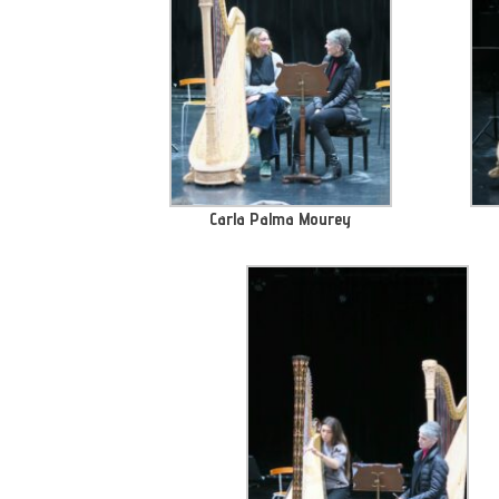
Carla Palma Mourey