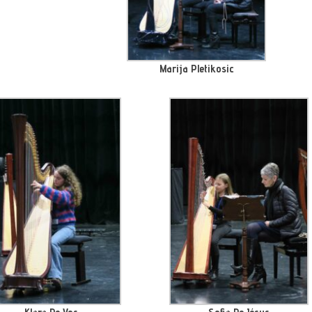
Marija Pletikosic