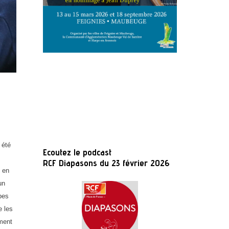
 été
Ecoutez le podcast
RCF Diapasons du 23 février 2026
t en
un
ypes
e les
ement