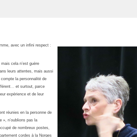
mme, avec un infini respect :
 mais cela n’est guère
ans leurs attentes, mais aussi
n compte la personnalité de
férent… et surtout, parce
leur expérience et de leur
vent réunies en la personne de
e », n’oublions pas la
r occupé de nombreux postes,
épartement cordes à la Norges