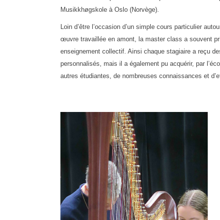
Musikkhøgskole à Oslo (Norvège).
Loin d’être l’occasion d’un simple cours particulier autour
œuvre travaillée en amont, la master class a souvent pri
enseignement collectif. Ainsi chaque stagiaire a reçu d
personnalisés, mais il a également pu acquérir, par l’é
autres étudiantes, de nombreuses connaissances et d’ef