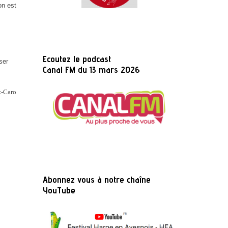
on est
Ecoutez le podcast
ser
Canal FM du 13 mars 2026
z-Caro
Abonnez vous à notre chaîne
YouTube