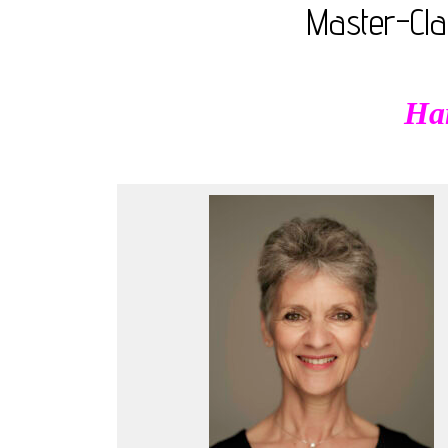
Master-Cla
Har