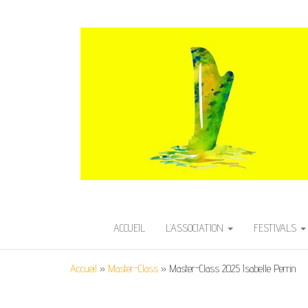
HARPE EN AVE
Festival International de Harpe
ACCUEIL
L’ASSOCIATION
FESTIVALS
Accueil
»
Master-Class
»
Master-Class 2025 Isabelle Perrin