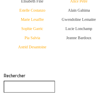
Elisabeth Fine
Alice Petre
Estelle Costanzo
Alain Gahima
Marie Lesaffre
Gwendoline Lemaitre
Sophie Garric
Lucie Lonchamp
Pia Salvia
Jeanne Bardoux
Astrid Desantoine
Rechercher