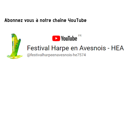
Abonnez vous à notre chaîne YouTube