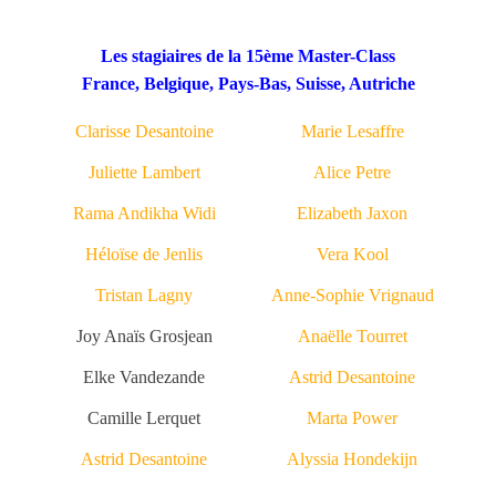
Les stagiaires de la 15ème Master-Class
France, Belgique, Pays-Bas, Suisse, Autriche
Clarisse Desantoine
Marie Lesaffre
Juliette Lambert
Alice Petre
Rama Andikha Widi
Elizabeth Jaxon
Héloïse de Jenlis
Vera Kool
Tristan Lagny
Anne-Sophie Vrignaud
Joy Anaïs Grosjean
Anaëlle Tourret
Elke Vandezande
Astrid Desantoine
Camille Lerquet
Marta Power
Astrid Desantoine
Alyssia Hondekijn