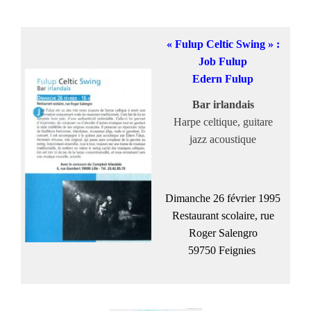
« Fulup Celtic Swing » :
Job Fulup
Edern Fulup
Bar irlandais
Harpe celtique, guitare
jazz acoustique
Dimanche 26 février 1995
Restaurant scolaire, rue
Roger Salengro
59750 Feignies