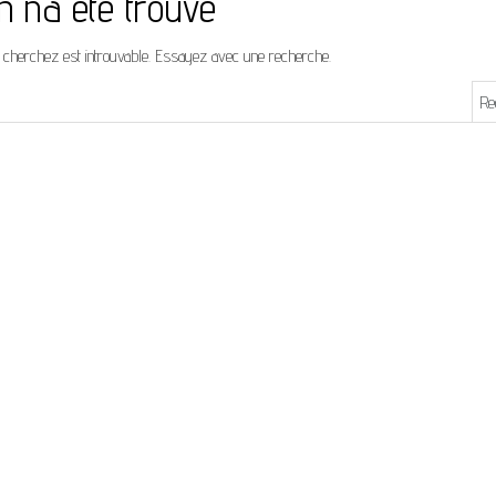
n n’a été trouvé
 cherchez est introuvable. Essayez avec une recherche.