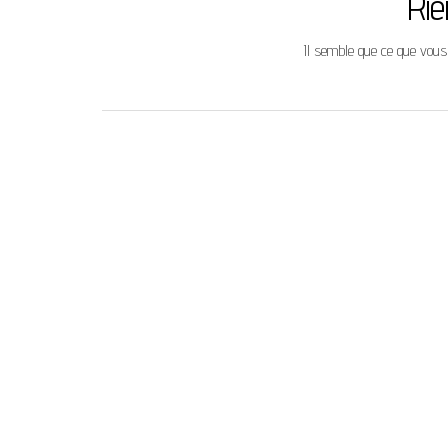
Rie
Il semble que ce que vous
Rechercher :