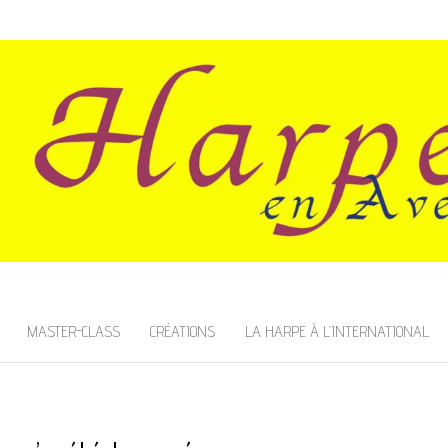
SNOIS
MASTER-CLASS
CRÉATIONS
LA HARPE À L’INTERNATIONAL