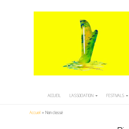
HARPE EN AVE
Festival International de Harpe
ACCUEIL
L’ASSOCIATION
FESTIVALS
Accueil
»
Non classé